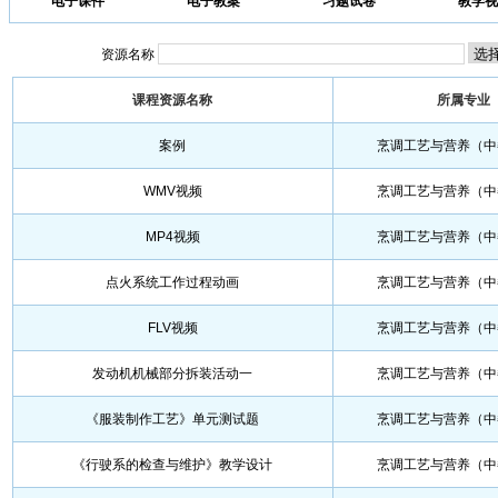
电子课件
电子教案
习题试卷
教学视
资源名称
课程资源名称
所属专业
案例
烹调工艺与营养（中
WMV视频
烹调工艺与营养（中
MP4视频
烹调工艺与营养（中
点火系统工作过程动画
烹调工艺与营养（中
FLV视频
烹调工艺与营养（中
发动机机械部分拆装活动一
烹调工艺与营养（中
《服装制作工艺》单元测试题
烹调工艺与营养（中
《行驶系的检查与维护》教学设计
烹调工艺与营养（中