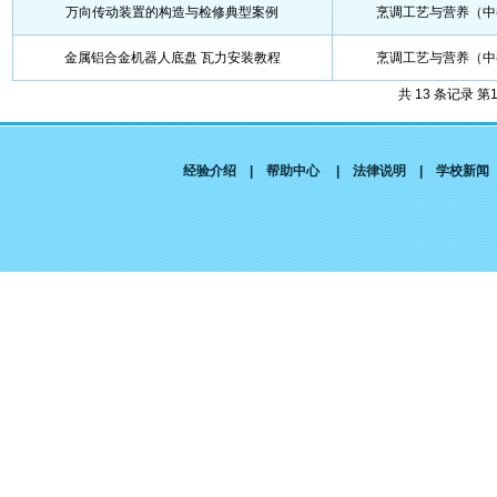
万向传动装置的构造与检修典型案例
烹调工艺与营养（中
金属铝合金机器人底盘 瓦力安装教程
烹调工艺与营养（中
共 13 条记录 第
经验介绍
|
帮助中心
|
法律说明
|
学校新闻